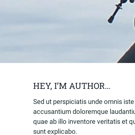
HEY, I’M AUTHOR…
Sed ut perspiciatis unde omnis iste
accusantium doloremque laudantiu
quae ab illo inventore veritatis et 
sunt explicabo.