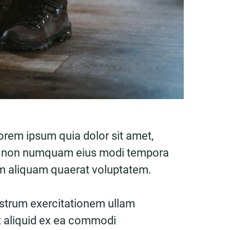
orem ipsum quia dolor sit amet,
quia non numquam eius modi tempora
am aliquam quaerat voluptatem.
strum exercitationem ullam
ut aliquid ex ea commodi