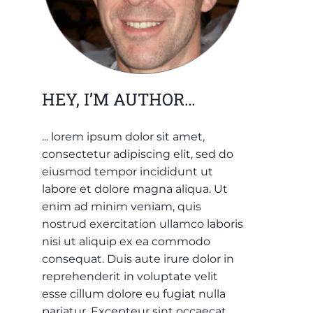
HEY, I’M AUTHOR…
... lorem ipsum dolor sit amet,
consectetur adipiscing elit, sed do
eiusmod tempor incididunt ut
labore et dolore magna aliqua. Ut
enim ad minim veniam, quis
nostrud exercitation ullamco laboris
nisi ut aliquip ex ea commodo
consequat. Duis aute irure dolor in
reprehenderit in voluptate velit
esse cillum dolore eu fugiat nulla
pariatur. Excepteur sint occaecat