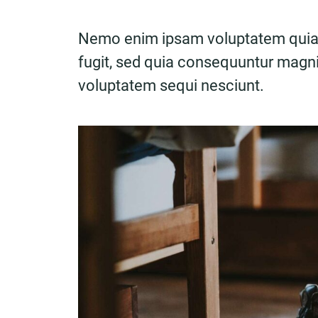
Nemo enim ipsam voluptatem quia v
fugit, sed quia consequuntur magni
voluptatem sequi nesciunt.