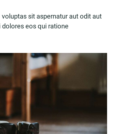
oluptas sit aspernatur aut odit aut
 dolores eos qui ratione