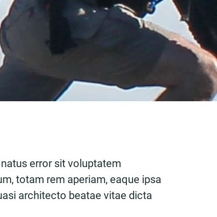
 natus error sit voluptatem
m, totam rem aperiam, eaque ipsa
quasi architecto beatae vitae dicta