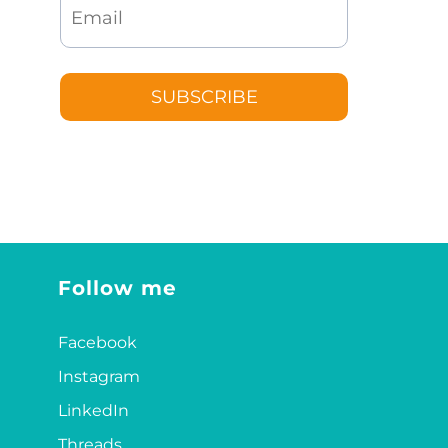
SUBSCRIBE
Follow me
Facebook
Instagram
LinkedIn
Threads